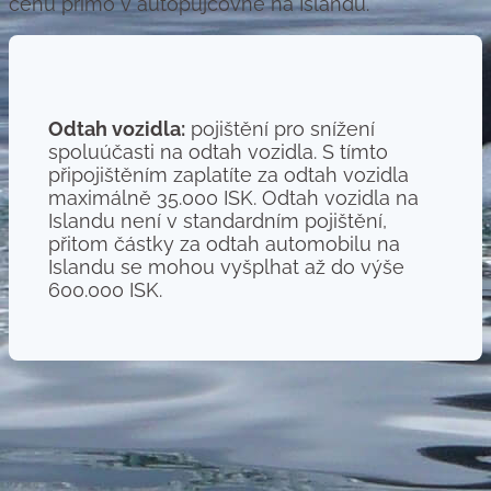
cenu přímo v autopůjčovně na Islandu.
Odtah vozidla:
pojištění pro snížení
spoluúčasti na odtah vozidla. S tímto
připojištěním zaplatíte za odtah vozidla
maximálně 35.000 ISK. Odtah vozidla na
Islandu není v standardním pojištění,
přitom částky za odtah automobilu na
Islandu se mohou vyšplhat až do výše
600.000 ISK.