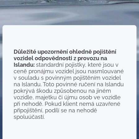
Důležité upozornění ohledně pojištění
vozidel odpovědnosti z provozu na
Islandu:
standardní pojistky, které jsou v
ceně pronájmu vozidel jsou nasmlouvané
v souladu s povinným pojištěním vozidel
na Islandu. Toto povinné ručení na Islandu
pokrývá škodu způsobenou na jiném
vozidle, majetku či újmu osob ve vozidle
při nehodě. Pokud klient nemá uzavřené
připojištění, podílí se na nehodě
spoluúčastí.