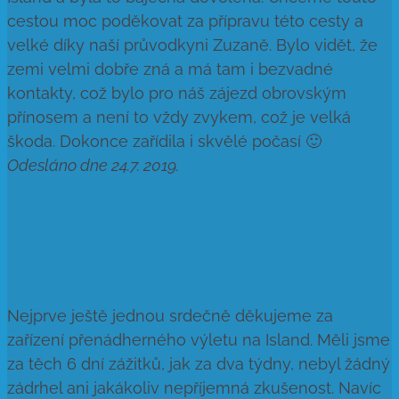
cestou moc poděkovat za přípravu této cesty a
velké díky naší průvodkyni Zuzaně. Bylo vidět, že
zemi velmi dobře zná a má tam i bezvadné
kontakty, což bylo pro náš zájezd obrovským
přínosem a není to vždy zvykem, což je velká
škoda. Dokonce zařídila i skvělé počasí 🙂
Odesláno dne 24.7. 2019.
Nejprve ještě jednou srdečně děkujeme za
zařízení přenádherného výletu na Island. Měli jsme
za těch 6 dní zážitků, jak za dva týdny, nebyl žádný
zádrhel ani jakákoliv nepříjemná zkušenost. Navíc