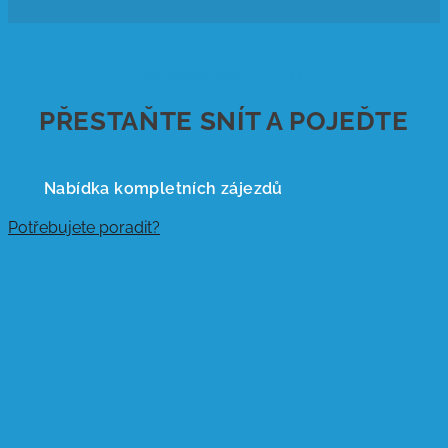
NEODKLÁDEJTE TO
PŘESTAŇTE SNÍT A POJEĎTE
Nabídka kompletních zájezdů
Potřebujete poradit?