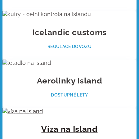
Icelandic customs
REGULACE DOVOZU
Aerolinky Island
DOSTUPNÉ LETY
Víza na Island