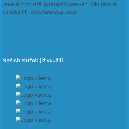
jsme si moc užili pronajatý karavan. ,,No prostě
paráda!!!!!"
Odesláno 25.9. 2024
Našich služeb již využili