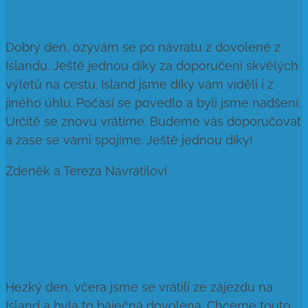
Dobrý den, ozývám se po návratu z dovolené z
Islandu. Ještě jednou díky za doporučení skvělých
výletů na cestu. Island jsme díky vám viděli i z
jiného úhlu. Počasí se povedlo a byli jsme nadšení.
Určitě se znovu vrátíme. Budeme vás doporučovat
a zase se vámi spojíme. Ještě jednou díky!
Zdeněk a Tereza Navrátilovi
Hezký den, včera jsme se vrátili ze zájezdu na
Island a byla to báječná dovolená. Chceme touto