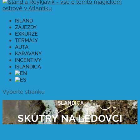
ISLAND
ZÁJEZDY
EXKURZE
TERMÁLY
AUTA
KARAVANY
INCENTIVY
ISLANDICA
Vyberte stránku
ISLANDICA
SKÚTRY NA LEDOVCI