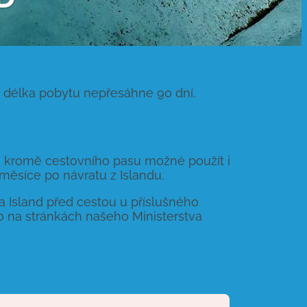
h délka pobytu nepřesáhne 90 dní.
je kromě cestovního pasu možné použít i
ěsíce po návratu z Islandu.
 Island před cestou u příslušného
o na stránkách našeho Ministerstva