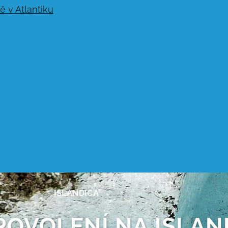
ISLANDICA
 POVOLENÍ NA ISLAN