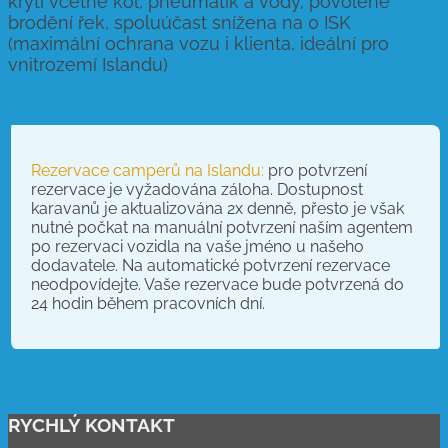
krytí včetně kol, pneumatik a vody, povolené
brodění řek, spoluúčast snížena na 0 ISK
(maximální ochrana vozu i klienta, ideální pro
vnitrozemí Islandu)
Rezervace camperů na Islandu:
pro potvrzení
rezervace je vyžadována záloha. Dostupnost
karavanů je aktualizována 2x denně, přesto je však
nutné počkat na manuální potvrzení naším agentem
po rezervaci vozidla na vaše jméno u našeho
dodavatele. Na automatické potvrzení rezervace
neodpovídejte. Vaše rezervace bude potvrzená do
24 hodin během pracovních dní.
RYCHLÝ KONTAKT