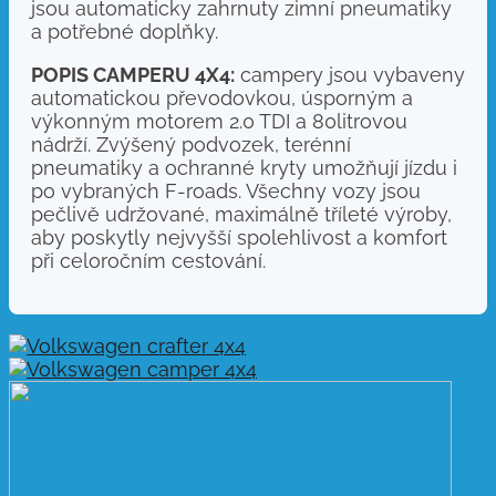
jsou automaticky zahrnuty zimní pneumatiky
a potřebné doplňky.
POPIS CAMPERU 4X4:
campery jsou vybaveny
automatickou převodovkou, úsporným a
výkonným motorem 2.0 TDI a 80litrovou
nádrží. Zvýšený podvozek, terénní
pneumatiky a ochranné kryty umožňují jízdu i
po vybraných F-roads. Všechny vozy jsou
pečlivě udržované, maximálně tříleté výroby,
aby poskytly nejvyšší spolehlivost a komfort
při celoročním cestování.