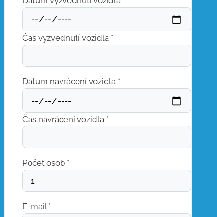
Datum vyzvednutí vozidla *
Čas vyzvednutí vozidla *
Datum navrácení vozidla *
Čas navrácení vozidla *
Počet osob *
E-mail *