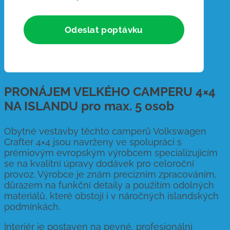
PRONÁJEM VELKÉHO CAMPERU 4×4
NA ISLANDU pro max. 5 osob
Obytné vestavby těchto camperů Volkswagen
Crafter 4×4 jsou navrženy ve spolupráci s
prémiovým evropským výrobcem specializujícím
se na kvalitní úpravy dodávek pro celoroční
provoz. Výrobce je znám precizním zpracováním,
důrazem na funkční detaily a použitím odolných
materiálů, které obstojí i v náročných islandských
podmínkách.
Interiér je postaven na pevné, profesionální