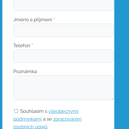
Jméno a příjmení *
Telefon *
Poznámka
Souhlasím s
všeobecnými
podmínkami
a se
zpracováním
osobních údajů