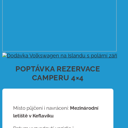
POPTÁVKA REZERVACE
CAMPERU 4×4
Místo půjčení i navrácení:
Mezinárodní
letiště v Keflavíku