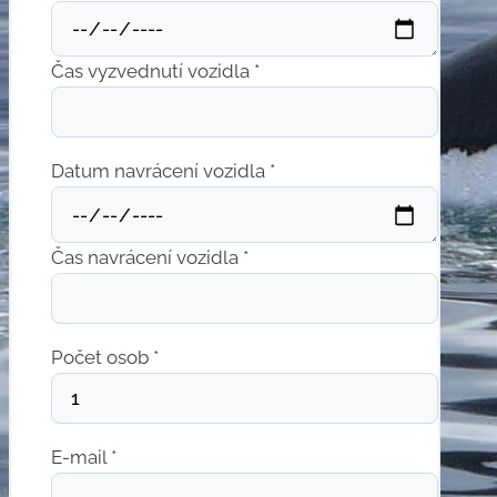
Čas vyzvednutí vozidla *
Datum navrácení vozidla *
Čas navrácení vozidla *
Počet osob *
E-mail *