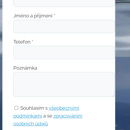
Jméno a příjmení *
Telefon *
Poznámka
Souhlasím s
všeobecnými
podmínkami
a se
zpracováním
osobních údajů