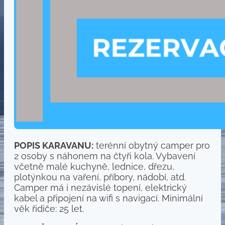
POPIS KARAVANU:
terénní obytný camper pro
2 osoby s náhonem na čtyři kola. Vybavení
včetně malé kuchyně, lednice, dřezu,
plotýnkou na vaření, příbory, nádobí, atd.
Camper má i nezávislé topení, elektrický
kabel a připojení na wifi s navigací. Minimální
věk řidiče: 25 let.