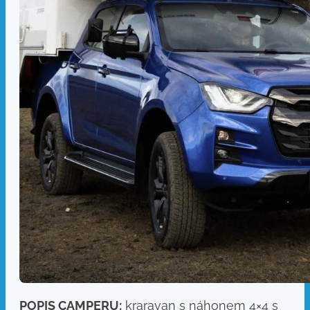
POPIS CAMPERU:
kraravan s náhonem 4×4 s