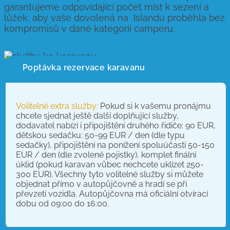
garantujeme odpovídající počet míst k sezení a
lůžek, aby vaše dovolená na Islandu proběhla bez
kompromisů v dané kategorii camperu.
Poptávka rezervace karavanu
Volitelné extra služby:
Pokud si k vašemu pronájmu
chcete sjednat ještě další doplňující služby,
dodavatel nabízí i připojištění druhého řidiče: 90 EUR,
dětskou sedačku: 50-99 EUR / den (dle typu
sedačky), připojištění na ponížení spoluúčasti 50-150
EUR / den (dle zvolené pojistky), komplet finální
úklid (pokud karavan vůbec nechcete uklízet 250-
300 EUR). Všechny tyto volitelné služby si můžete
objednat přímo v autopůjčovně a hradí se při
převzetí vozidla. Autopůjčovna má oficiální otvírací
dobu od 09:00 do 16:00.