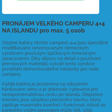
PRONÁJEM VELKÉHO CAMPERU 4×4
NA ISLANDU pro max. 5 osob
Obytné kabiny těchto camperů 4×4 jsou speciálně
modifikované renomovaným německým
výrobcem proslulým špičkovým řemeslným
zpracováním. Díky důrazu na detail a používání
prémiových materiálů vytváří tento výrobce
prvotřídní demontovatelné nástavby pro naše
campery.
Každá kabina je postavena na robustním
hliníkovém rámu a je dokonale vybavená pro
nezapomenutelnou cestu po Islandu. Dispozice
interiéru jsou ukázkou precizního návrhu, který
zajišťuje maximální komfort i funkčnost. Ačkoli se
konkrétní vnitřní provedení může lišit, vždy