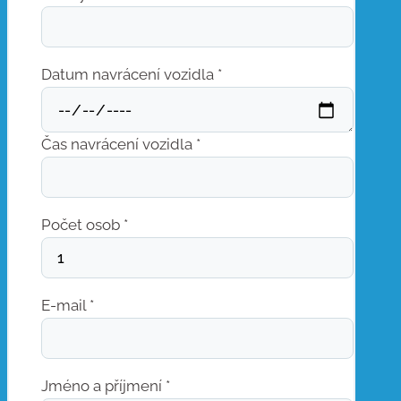
Datum navrácení vozidla *
Čas navrácení vozidla *
Počet osob *
E-mail *
Jméno a příjmení *