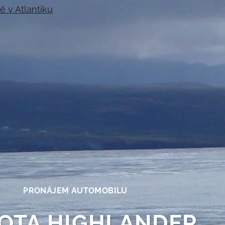
PRONÁJEM AUTOMOBILU
OTA HIGHLANDER