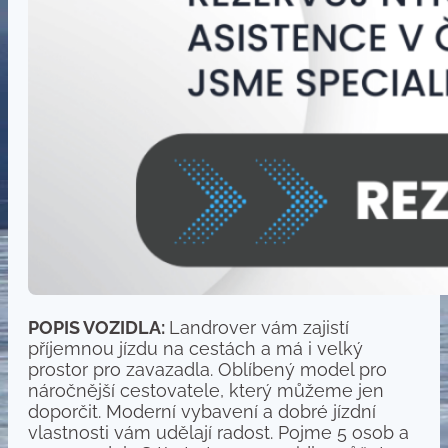
POPIS VOZIDLA:
Landrover vám zajistí
příjemnou jízdu na cestách a má i velký
prostor pro zavazadla. Oblíbený model pro
náročnější cestovatele, který můžeme jen
doporčit. Moderní vybavení a dobré jízdní
vlastnosti vám udělají radost. Pojme 5 osob a