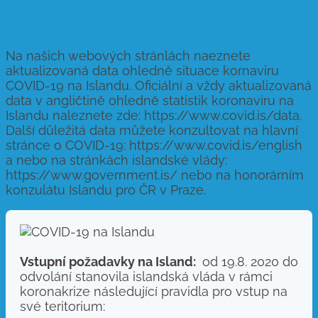
Na našich webových stránlách naeznete
aktualizovaná data ohledně situace kornaviru
COVID-19 na Islandu. Oficiální a vždy aktualizovaná
data v angličtině ohledně statistik koronaviru na
Islandu naleznete zde: https://www.covid.is/data.
Další důležitá data můžete konzultovat na hlavní
stránce o COVID-19: https://www.covid.is/english
a nebo na stránkách islandské vlády:
https://www.government.is/ nebo na honorárním
konzulátu Islandu pro ČR v Praze.
Vstupní požadavky na Island:
od 19.8. 2020 do
odvolání stanovila islandská vláda v rámci
koronakrize následující pravidla pro vstup na
své teritorium: