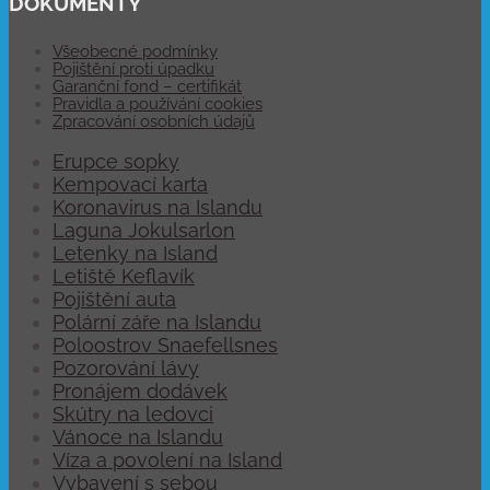
DOKUMENTY
Všeobecné podmínky
Pojištění proti úpadku
Garanční fond – certifikát
Pravidla a používání cookies
Zpracování osobních údajů
Erupce sopky
Kempovací karta
Koronavirus na Islandu
Laguna Jokulsarlon
Letenky na Island
Letiště Keflavík
Pojištění auta
Polární záře na Islandu
Poloostrov Snaefellsnes
Pozorování lávy
Pronájem dodávek
Skútry na ledovci
Vánoce na Islandu
Víza a povolení na Island
Vybavení s sebou