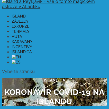
ISLAND
ZÁJEZDY
EXKURZE
TERMÁLY
AUTA
KARAVANY
INCENTIVY
ISLANDICA
Vyberte stránku
ISLANDICA
KORONAVIR COVID-19 NA
ISLANDU