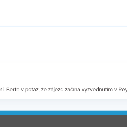
. Berte v potaz, že zájezd začíná vyzvednutím v Rey