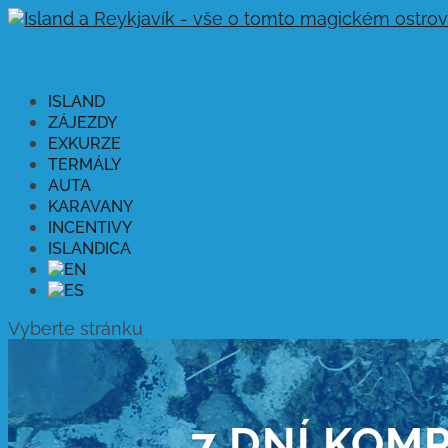
ISLAND
ZÁJEZDY
EXKURZE
TERMÁLY
AUTA
KARAVANY
INCENTIVY
ISLANDICA
Vyberte stránku
7 DNÍ KOM