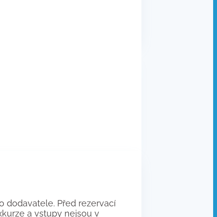
 dodavatele. Před rezervací
exkurze a vstupy nejsou v