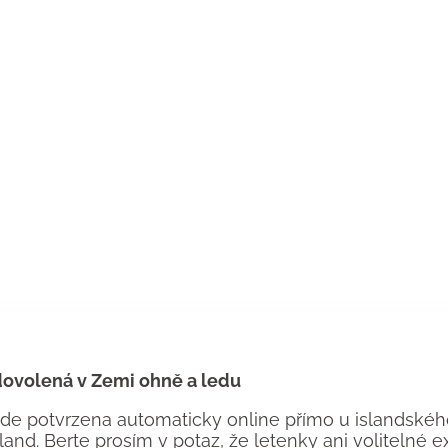
 dovolená v Zemi ohně a ledu
 potvrzena automaticky online přímo u islandského
land. Berte prosím v potaz, že letenky ani volitelné 