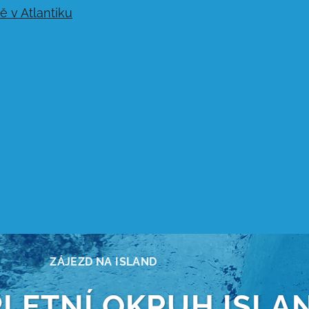
ZÁJEZD NA ISLAND
PLETNÍ OKRUH ISL