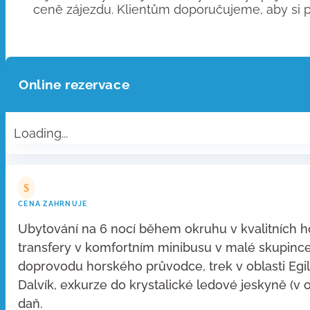
ceně zájezdu. Klientům doporučujeme, aby si pře
Online rezervace
Loading...
$
CENA ZAHRNUJE
Ubytování na 6 nocí během okruhu v kvalitních ho
transfery v komfortním minibusu v malé skupince
doprovodu horského průvodce, trek v oblasti Egil
Dalvík, exkurze do krystalické ledové jeskyně (v 
daň.