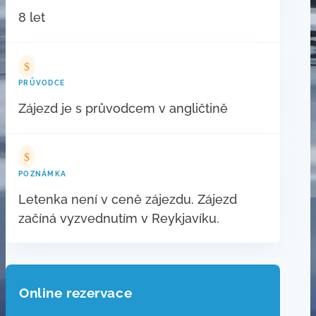
8 let
$
PRŮVODCE
Zájezd je s průvodcem v angličtině
$
POZNÁMKA
Letenka není v ceně zájezdu. Zájezd
začíná vyzvednutím v Reykjavíku.
Online rezervace