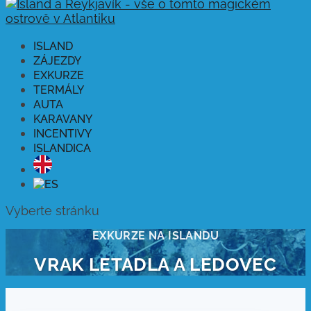
ISLAND
ZÁJEZDY
EXKURZE
TERMÁLY
AUTA
KARAVANY
INCENTIVY
ISLANDICA
Vyberte stránku
EXKURZE NA ISLANDU
VRAK LETADLA A LEDOVEC