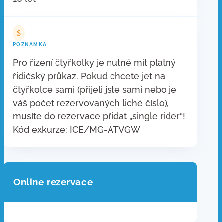
$
POZNÁMKA
Pro řízení čtyřkolky je nutné mít platný
řidičský průkaz. Pokud chcete jet na
čtyřkolce sami (přijeli jste sami nebo je
váš počet rezervovaných liché číslo),
musíte do rezervace přidat „single rider“!
Kód exkurze: ICE/MG-ATVGW
Online rezervace