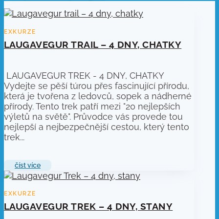
LAUGAVEGUR TRAIL – 4 DNY, CHATKY
LAUGAVEGUR TREK - 4 DNY, CHATKY
Vydejte se pěší túrou přes fascinující přírodu,
která je tvořena z ledovců, sopek a nádherné
přírody. Tento trek patří mezi "20 nejlepších
výletů na světě". Průvodce vás provede tou
nejlepší a nejbezpečnější cestou, který tento
trek...
číst více
LAUGAVEGUR TREK – 4 DNY, STANY