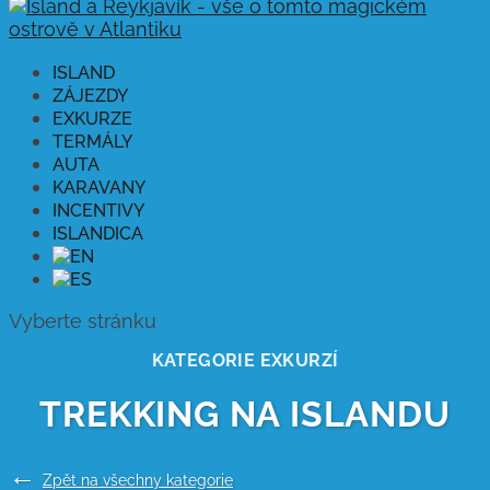
ISLAND
ZÁJEZDY
EXKURZE
TERMÁLY
AUTA
KARAVANY
INCENTIVY
ISLANDICA
Vyberte stránku
KATEGORIE EXKURZÍ
TREKKING NA ISLANDU
←
Zpět na všechny kategorie