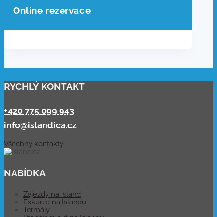
Online rezervace
RYCHLÝ KONTAKT
+420 775 099 943
info@islandica.cz
Všechny kontakty
NABÍDKA
Zájezdy na Island
Exkurze na Islandu
Termály