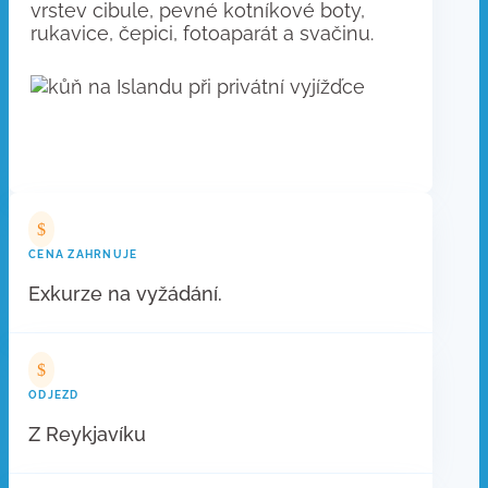
vrstev cibule, pevné kotníkové boty,
rukavice, čepici, fotoaparát a svačinu.
$
CENA ZAHRNUJE
Exkurze na vyžádání.
$
ODJEZD
Z Reykjavíku