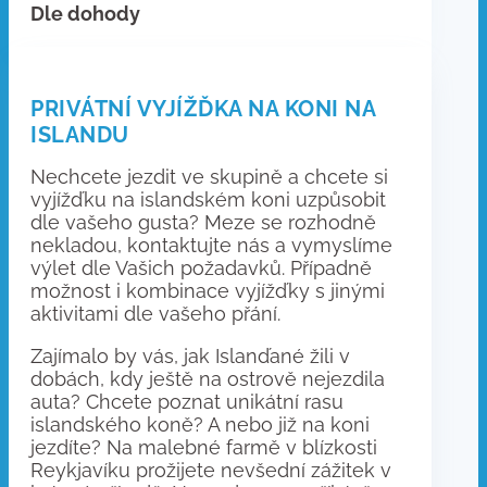
Dle dohody
PRIVÁTNÍ VYJÍŽĎKA NA KONI NA
ISLANDU
Nechcete jezdit ve skupině a chcete si
vyjížďku na islandském koni uzpůsobit
dle vašeho gusta? Meze se rozhodně
nekladou, kontaktujte nás a vymyslíme
výlet dle Vašich požadavků. Případně
možnost i kombinace vyjížďky s jinými
aktivitami dle vašeho přání.
Zajímalo by vás, jak Islanďané žili v
dobách, kdy ještě na ostrově nejezdila
auta? Chcete poznat unikátní rasu
islandského koně? A nebo již na koni
jezdíte? Na malebné farmě v blízkosti
Reykjavíku prožijete nevšední zážitek v