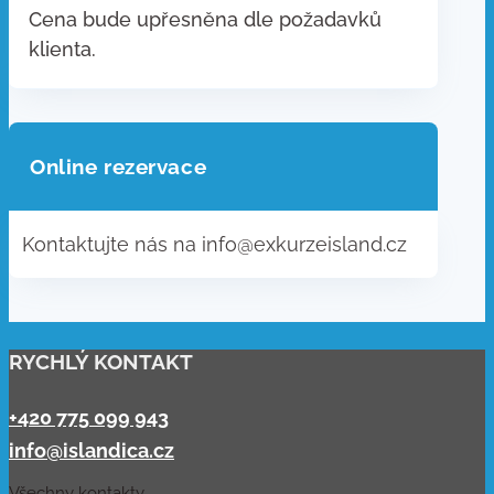
Cena bude upřesněna dle požadavků
klienta.
Online rezervace
Kontaktujte nás na info@exkurzeisland.cz
RYCHLÝ KONTAKT
+420 775 099 943
info@islandica.cz
Všechny kontakty