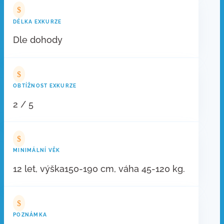
$
DÉLKA EXKURZE
Dle dohody
$
OBTÍŽNOST EXKURZE
2 / 5
$
MINIMÁLNÍ VĚK
12 let, výška150-190 cm, váha 45-120 kg.
$
POZNÁMKA