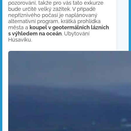
pozorování, takže pro vás tato exkurze
bude určitě velký zážitek. V případě
nepříznivého počasí je naplánovaný
alternativní program, krátká prohlídka
města a
koupel v geotermálních lázních
s výhledem na oceán
. Ubytování
Húsavíku.