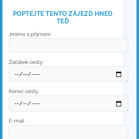
POPTEJTE TENTO ZÁJEZD HNED
TEĎ
Jméno a příjmení
Začátek cesty
Konec cesty
E-mail