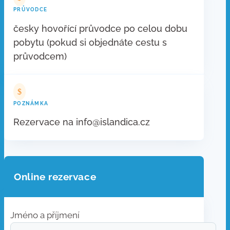
PRŮVODCE
česky hovořící průvodce po celou dobu
pobytu (pokud si objednáte cestu s
průvodcem)
$
POZNÁMKA
Rezervace na info@islandica.cz
Online rezervace
Jméno a příjmení