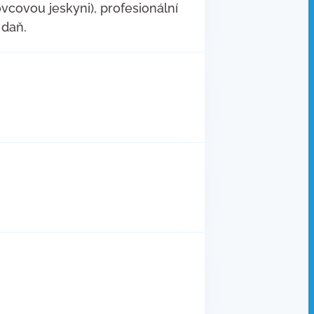
ovou jeskyni), profesionální
 daň.