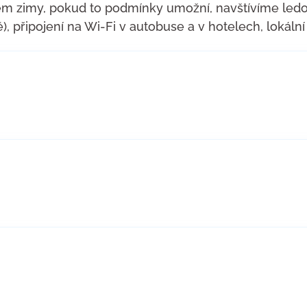
zimy, pokud to podmínky umožní, navštívíme ledovc
, připojení na Wi-Fi v autobuse a v hotelech, lokální