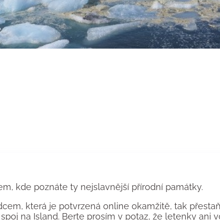
m, kde poznáte ty nejslavnější přírodní památky.
em, která je potvrzená online okamžitě, tak přestaňt
spoj na Island. Berte prosím v potaz, že letenky ani 