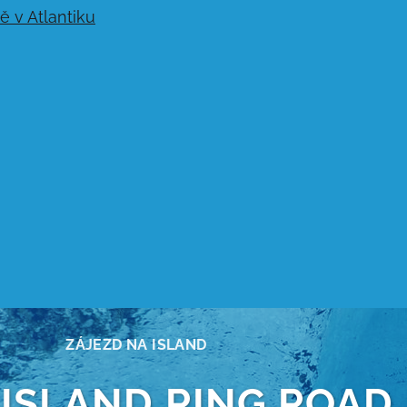
ZÁJEZD NA ISLAND
 ISLAND RING ROAD