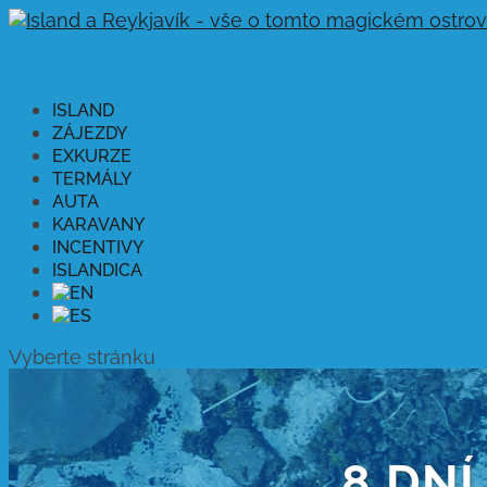
ISLAND
ZÁJEZDY
EXKURZE
TERMÁLY
AUTA
KARAVANY
INCENTIVY
ISLANDICA
Vyberte stránku
8 DNÍ