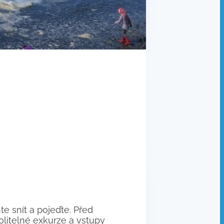
e snít a pojeďte. Před
volitelné exkurze a vstupy